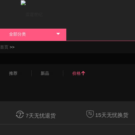
全部分类

>>
首页
推荐

新品

价格



15天无忧换货
7天无忧退货